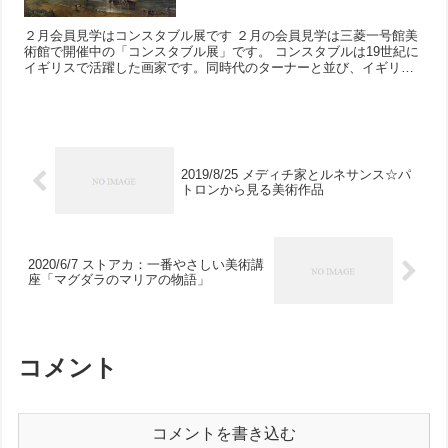
２月会員見学はコンスタブル展です ２月の会員見学は三菱一号館美
術館で開催中の「コンスタブル展」です。 コンスタブルは19世紀に
イギリスで活躍した画家です。同時代のターナーと並び、イギリス
を代表する風景画家です。ターナーが海を...
2019/8/25 メディチ家とルネサンス☆パ
トロンから見る美術作品
2020/6/7 ストアカ：一番やさしい美術講
座「マグダラのマリアの物語」
コメント
コメントを書き込む