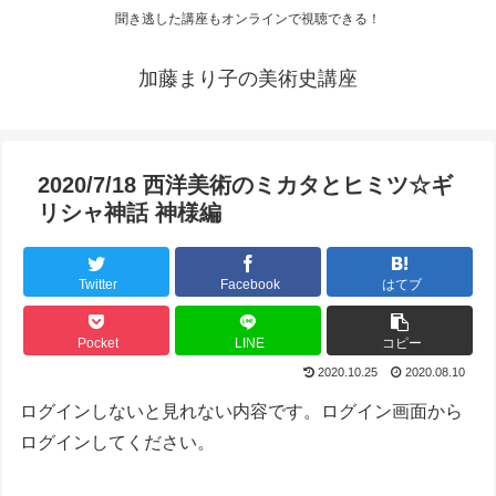
聞き逃した講座もオンラインで視聴できる！
加藤まり子の美術史講座
2020/7/18 西洋美術のミカタとヒミツ☆ギ
リシャ神話 神様編
Twitter
Facebook
はてブ
Pocket
LINE
コピー
2020.10.25
2020.08.10
ログインしないと見れない内容です。ログイン画面から
ログインしてください。