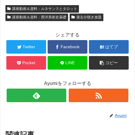
講座動画＆資料：ルネサンスとタロット
講座動画＆資料：西洋美術史基礎
過去分聴き放題
シェアする
Twitter
Facebook
はてブ
Pocket
LINE
コピー
Ayumiをフォローする
Ayumi
関連記事