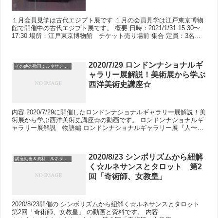
１月会員見学は古代エジプト展です １月の会員見学は江戸東京博物
館で開催中の古代エジプト展です。 概要 日時：2021/1/31 15:30〜
17:30 場所：江戸東京博物館 チケット売り場前 集合 定員：3名
（...
2020/7/29 ロンドンナショナルギ
その他の動画：ルネサンスとタロット
ャラリー展解説！美術展から学ぶ
西洋美術史講座☆
内容 2020/7/29に開催したロンドンナショナルギャラリー展解説！美
術展から学ぶ西洋美術史講座☆の動画です。 ロンドンナショナルギ
ャラリー展解説 物語編 ロンドンナショナルギャラリー展『人〜
物〜風景』 から抜粋し...
2020/8/23 シンボリズムから紐解
講座動画＆資料：ルネサンスとタロット
く☆ルネサンスとタロット 第2
回「奇術師、女教皇」
2020/8/23開催の シンボリズムから紐解く☆ルネサンスとタロット
第2回「奇術師、女教皇」 の動画と資料です。 内容