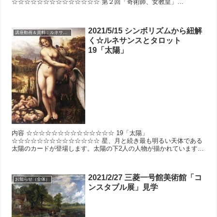
☆☆☆☆☆☆☆☆☆☆☆☆☆☆ 第２回「奇術師、女教皇」
☆☆☆☆☆☆☆☆☆☆☆☆☆☆ ...
2021/5/15 シンボリズムから紐解
講座動画＆資料：ルネサンスとタロット
く☆ルネサンスとタロット
19「太陽」
内容 ☆☆☆☆☆☆☆☆☆☆☆☆☆☆ 19「太陽」
☆☆☆☆☆☆☆☆☆☆☆☆☆☆ 星、月と続き最も明るい天体である
太陽のカードが登場します。太陽の下2人の人物が描かれています。
2人はギリシャ神話の双子、カストールとポルックスと考え...
2021/2/27 三菱一号館美術館「コ
お知らせ（全体）
ンスタブル展」見学