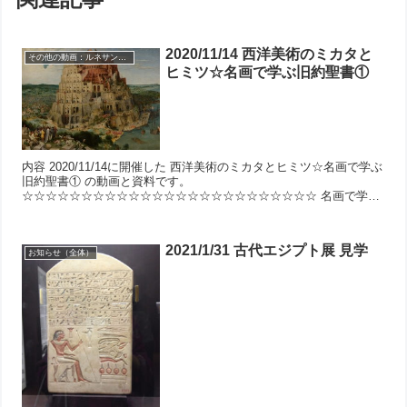
2020/11/14 西洋美術のミカタと
その他の動画：ルネサンスとタロット
ヒミツ☆名画で学ぶ旧約聖書①
内容 2020/11/14に開催した 西洋美術のミカタとヒミツ☆名画で学ぶ
旧約聖書① の動画と資料です。
☆☆☆☆☆☆☆☆☆☆☆☆☆☆☆☆☆☆☆☆☆☆☆☆☆ 名画で学ぼ
うキリスト教！旧約聖書①（11月）概要 ☆☆☆☆☆☆☆☆...
2021/1/31 古代エジプト展 見学
お知らせ（全体）