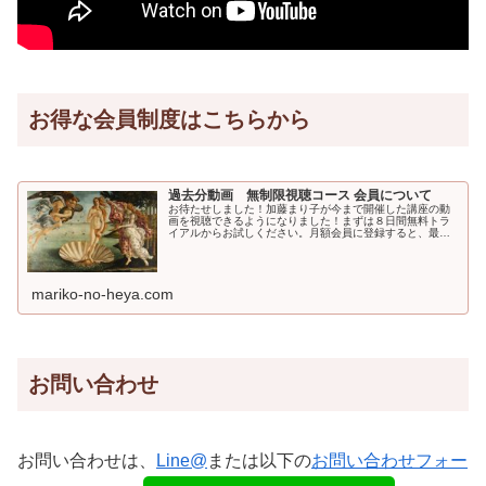
お得な会員制度はこちらから
過去分動画 無制限視聴コース 会員について
お待たせしました！加藤まり子が今まで開催した講座の動
画を視聴できるようになりました！まずは８日間無料トラ
イアルからお試しください。月額会員に登録すると、最初
の８日間は無料でお試しできます。視聴できる講座一番や
さしい美術講座♡初心者のための西
mariko-no-heya.com
お問い合わせ
お問い合わせは、
Line@
または以下の
お問い合わせフォー