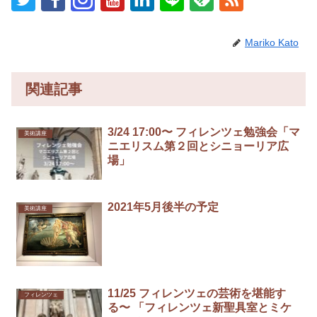
Mariko Kato
関連記事
3/24 17:00〜 フィレンツェ勉強会「マ
美術講座
ニエリスム第２回とシニョーリア広
場」
2021年5月後半の予定
美術講座
11/25 フィレンツェの芸術を堪能す
フィレンツェ
る〜 「フィレンツェ新聖具室とミケ