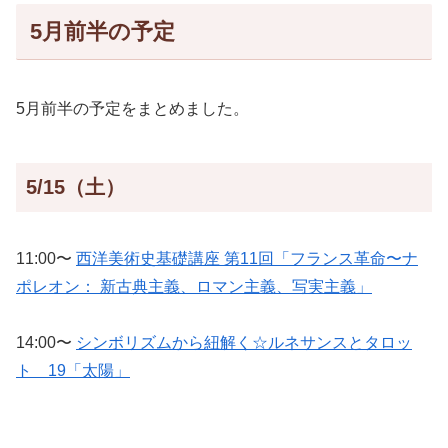
5月前半の予定
5月前半の予定をまとめました。
5/15（土）
11:00〜
西洋美術史基礎講座 第11回「フランス革命〜ナ
ポレオン： 新古典主義、ロマン主義、写実主義」
14:00〜
シンボリズムから紐解く☆ルネサンスとタロッ
ト 19「太陽」