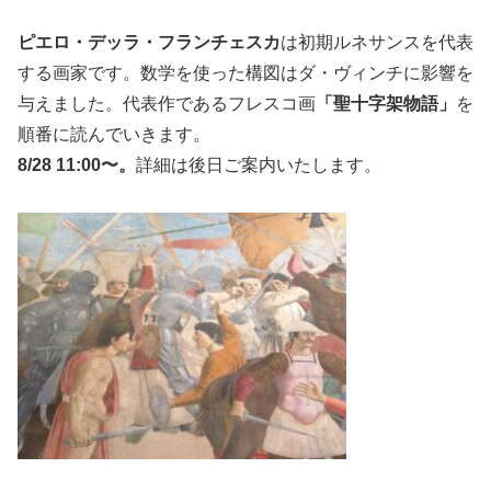
ピエロ・デッラ・フランチェスカ
は初期ルネサンスを代表
する画家です。数学を使った構図はダ・ヴィンチに影響を
与えました。代表作であるフレスコ画
「聖十字架物語」
を
順番に読んでいきます。
8/28 11:00〜。
詳細は後日ご案内いたします。