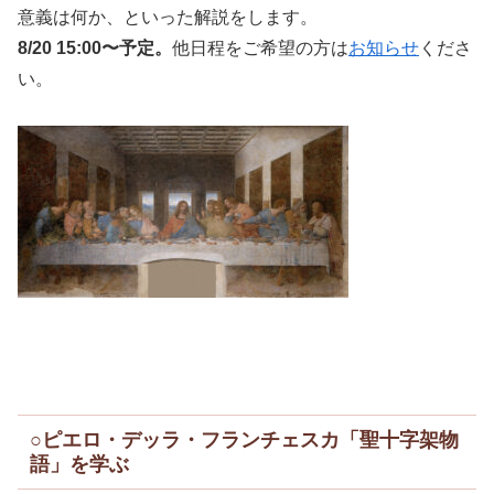
意義は何か、といった解説をします。
8/20 15:00〜予定。
他日程をご希望の方は
お知らせ
くださ
い。
○ピエロ・デッラ・フランチェスカ「聖十字架物
語」を学ぶ