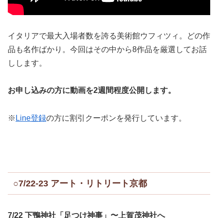
イタリアで最大入場者数を誇る美術館ウフィツィ。どの作
品も名作ばかり。今回はその中から8作品を厳選してお話
しします。
お申し込みの方に動画を2週間程度公開します。
※
Line登録
の方に割引クーポンを発行しています。
○7/22-23 アート・リトリート京都
7/22 下鴨神社「足つけ神事」〜上賀茂神社へ