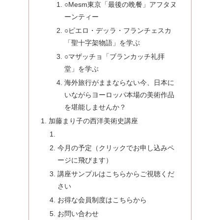
○Mesm東京「最後の晩餐」アフタヌ
ーンティー
○ピエロ・デッラ・フランチェスカ
「聖十字架物語」を学ぶ
○マザッチョ「ブランカッチ礼拝
堂」を学ぶ
海外旅行がままならない今、日本に
いながらヨーロッパ本場の美術作品
を堪能しませんか？
加藤まり子の西洋美術史講座
今月の予定（クリックでお申し込みペ
ージに飛びます）
講座サンプルはこちらからご視聴くだ
さい
お得な会員制度はこちらから
お問い合わせ