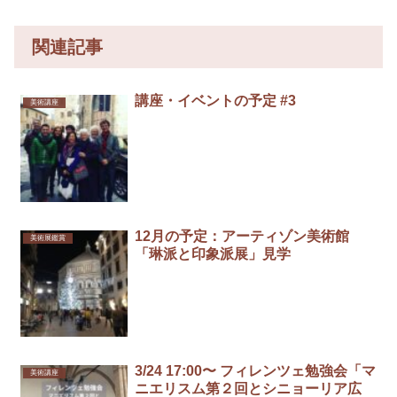
関連記事
講座・イベントの予定 #3
美術講座
12月の予定：アーティゾン美術館
美術展鑑賞
「琳派と印象派展」見学
3/24 17:00〜 フィレンツェ勉強会「マ
美術講座
ニエリスム第２回とシニョーリア広