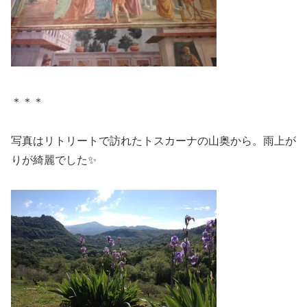
＊＊＊
写真はリトリートで訪れたトスカーナの山奥から。雨上が
りが綺麗でした✨