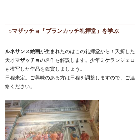
○マザッチョ「ブランカッチ礼拝堂」を学ぶ
ルネサンス絵画
が生まれたのはこの礼拝堂から！夭折した
天才
マザッチョ
の名作を解説します。少年ミケランジェロ
も模写した作品を鑑賞しましょう。
日程未定。ご興味のある方は日程を調整しますので、ご連
絡ください。