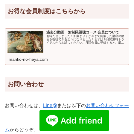
お得な会員制度はこちらから
過去分動画 無制限視聴コース 会員について
お待たせしました！加藤まり子が今まで開催した講座の動
画を視聴できるようになりました！まずは８日間無料トラ
イアルからお試しください。月額会員に登録すると、最初
の８日間は無料でお試しできます。視聴できる講座一番や
さしい美術講座♡初心者のための西
mariko-no-heya.com
お問い合わせ
お問い合わせは、
Line@
または以下の
お問い合わせフォー
ム
からどうぞ。