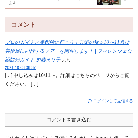
ます！
コメント
プロのガイドと美術館に行こう！芸術の秋☆10〜11月は
美術展に同行するツアーを開催します！ | フィレンツェ公
認観光ガイド 加藤まり子
より:
2021-10-03 09:37
[…] 申し込みは10/11〜。詳細はこちらのページからご覧
ください。 […]
ログインして返信する
コメントを書き込む