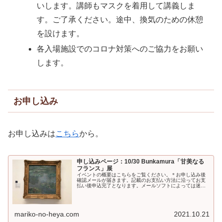
いします。講師もマスクを着用して講義しま
す。ご了承ください。途中、換気のための休憩
を設けます。
各入場施設でのコロナ対策へのご協力をお願い
します。
お申し込み
お申し込みは
こちら
から。
申し込みページ：10/30 Bunkamura「甘美なる
フランス」展
イベントの概要はこちらをご覧ください。＊お申し込み後
確認メールが届きます。記載のお支払い方法に沿ってお支
払い後申込完了となります。メールソフトによっては迷惑
メールフォルダに入ってしまうので、メールが届いていな
い場合は合わせてご確認くだ...
mariko-no-heya.com
2021.10.21