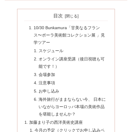
目次
10/30 Bunkamura「甘美なるフラン
ス〜ポーラ美術館コレクション展 」見
学ツアー
スケジュール
オンライン講座受講（後日視聴も可
能です！）
会場参加
注意事項
お申し込み
海外旅行がままならない今、 日本に
いながらヨーロッパ本場の美術作品
を堪能しませんか？
加藤まり子の西洋美術史講座
今月の予定（クリックでお申し込みペ