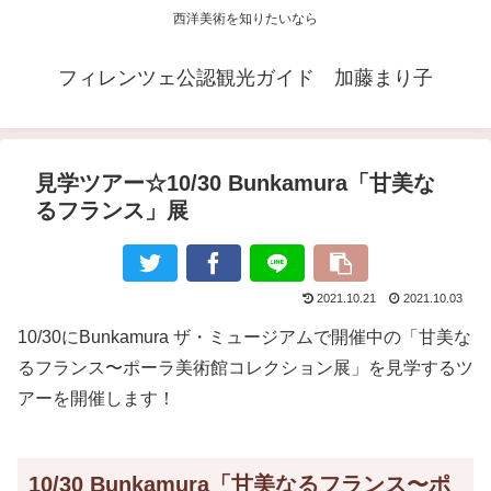
西洋美術を知りたいなら
フィレンツェ公認観光ガイド 加藤まり子
見学ツアー☆10/30 Bunkamura「甘美な
るフランス」展
2021.10.21
2021.10.03
10/30にBunkamura ザ・ミュージアムで開催中の「甘美な
るフランス〜ポーラ美術館コレクション展」を見学するツ
アーを開催します！
10/30 Bunkamura「甘美なるフランス〜ポ