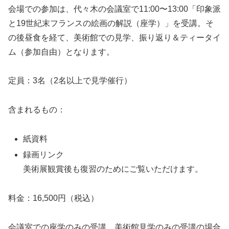
会場での参加は、代々木の会議室で11:00〜13:00「印象派
と19世紀末フランスの絵画の解説（座学）」を受講。そ
の後昼食を経て、美術館での見学、振り返り＆ティータイ
ム（参加自由）となります。
定員：3名（2名以上で見学催行）
含まれるもの：
紙資料
録画リンク
美術展観賞後も復習のためにご覧いただけます。
料金：16,500円（税込）
会議室での座学のみの受講、美術館見学のみの受講の場合