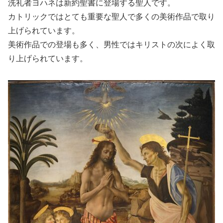
洗礼者ヨハネは新約聖書に登場する聖人です。
カトリックではとても重要な聖人で多くの美術作品で取り
上げられています。
美術作品での登場も多く、男性ではキリストの次によく取
り上げられています。