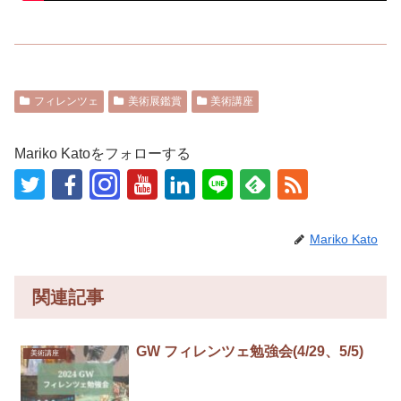
フィレンツェ
美術展鑑賞
美術講座
Mariko Katoをフォローする
Mariko Kato
関連記事
GW フィレンツェ勉強会(4/29、5/5)
美術講座