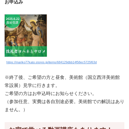
お申込み
https://mariko77kato.stores.jp/items/684129dbb14f58ec5725f63d
※終了後、ご希望の方と昼食、美術館（国立西洋美術館
常設展）見学に行きます。
ご希望の方はお申込時にお知らせください。
（参加任意、実費は各自別途必要。美術館での解説はあり
ません。）