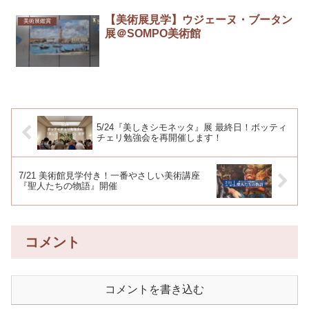
【美術展見学】ウジェーヌ・ブータン
美術展鑑賞
展＠SOMPO美術館
5/24『美しきシモネッタ』展 最終日！ボッティ
チェリ勉強会を再開催します！
7/21 美術館見学付き！一番やさしい美術講座
『聖人たちの物語』開催
コメント
コメントを書き込む