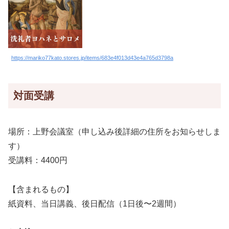
https://mariko77kato.stores.jp/items/683e4f013d43e4a765d3798a
対面受講
場所：上野会議室（申し込み後詳細の住所をお知らせしま
す）
受講料：4400円
【含まれるもの】
紙資料、当日講義、後日配信（1日後〜2週間）