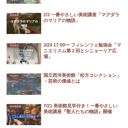
2/3 一番やさしい美術講座「マグダラ
美術講座
のマリアの物語」
3/24 17:00〜 フィレンツェ勉強会「マ
美術講座
ニエリスム第２回とシニョーリア広
場」
国立西洋美術館「松方コレクション」
作品紹介
－芸術の価値とは
7/21 美術館見学付き！一番やさしい
美術展鑑賞
美術講座『聖人たちの物語』開催