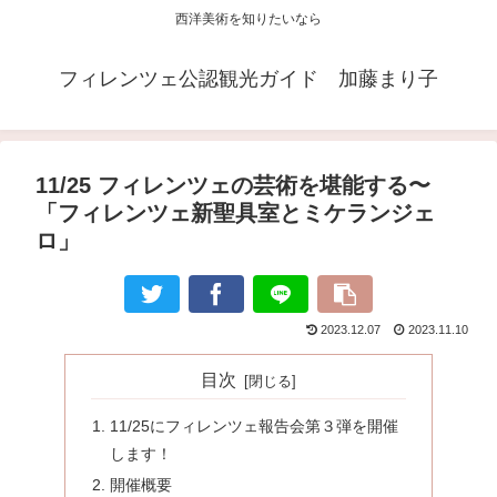
西洋美術を知りたいなら
フィレンツェ公認観光ガイド 加藤まり子
11/25 フィレンツェの芸術を堪能する〜
「フィレンツェ新聖具室とミケランジェ
ロ」
2023.12.07
2023.11.10
目次
11/25にフィレンツェ報告会第３弾を開催
します！
開催概要