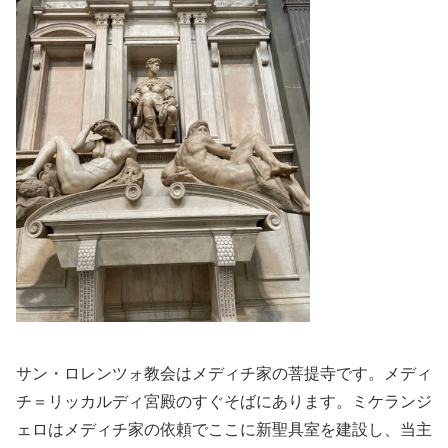
サン・ロレンツォ教会はメディチ家の菩提寺です。メディ
チ＝リッカルディ宮殿のすぐそばにあります。ミケランジ
ェロはメディチ家の依頼でここに新聖具室を建設し、当主