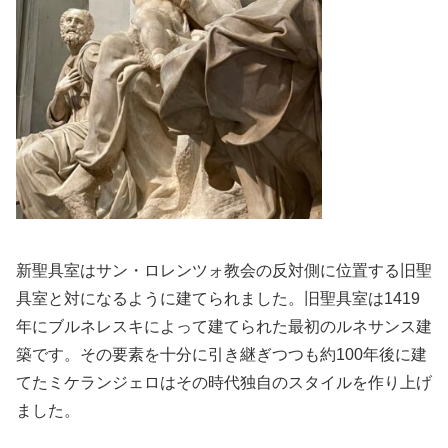
新聖具室はサン・ロレンツォ教会の反対側に位置する旧聖
具室と対になるように建てられました。旧聖具室は1419
年にブルネレスキによって建てられた最初のルネサンス建
築です。その要素を十分に引き継ぎつつも約100年後に建
てたミケランジェロはその時代独自のスタイルを作り上げ
ました。