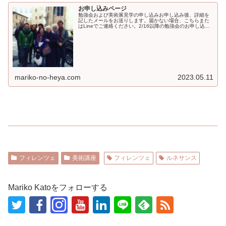
お申し込みページ
勉強会および美術展見学の申し込みお申し込み後、詳細を
記したメールをお送りします。届かない場合、こちらまた
はLineでご連絡ください。2/16以降の勉強会のお申し込み
はこちらからどうぞ。
mariko-no-heya.com
2023.05.11
フィレンツェ
美術講座
フィレンツェ
ルネサンス
Mariko Katoをフォローする