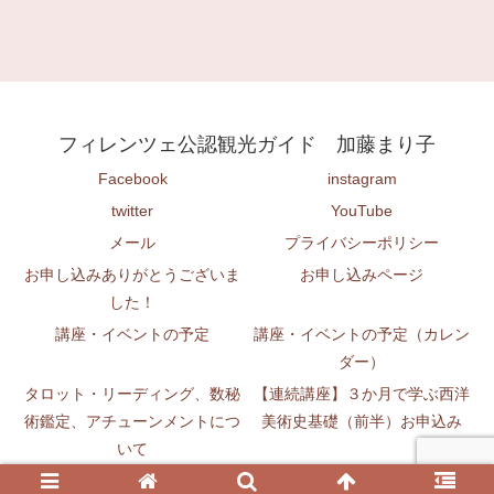
フィレンツェ公認観光ガイド 加藤まり子
Facebook
instagram
twitter
YouTube
メール
プライバシーポリシー
お申し込みありがとうございま
お申し込みページ
した！
講座・イベントの予定
講座・イベントの予定（カレン
ダー）
タロット・リーディング、数秘
【連続講座】３か月で学ぶ西洋
術鑑定、アチューンメントにつ
美術史基礎（前半）お申込み
いて
© 2017 フィレンツェ公認観光ガイド 加藤まり子.